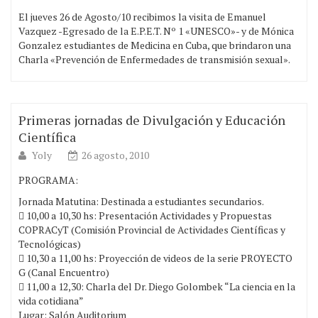
El jueves 26 de Agosto/10 recibimos la visita de Emanuel
Vazquez -Egresado de la E.P.E.T. Nº 1 «UNESCO»- y de Mónica
Gonzalez estudiantes de Medicina en Cuba, que brindaron una
Charla «Prevención de Enfermedades de transmisión sexual».
Primeras jornadas de Divulgación y Educación
Científica
Yoly
26 agosto, 2010
PROGRAMA:
Jornada Matutina: Destinada a estudiantes secundarios.
 10,00 a 10,30 hs: Presentación Actividades y Propuestas
COPRACyT (Comisión Provincial de Actividades Científicas y
Tecnológicas)
 10,30 a 11,00 hs: Proyección de videos de la serie PROYECTO
G (Canal Encuentro)
 11,00 a 12,30: Charla del Dr. Diego Golombek “La ciencia en la
vida cotidiana”
Lugar: Salón Auditorium