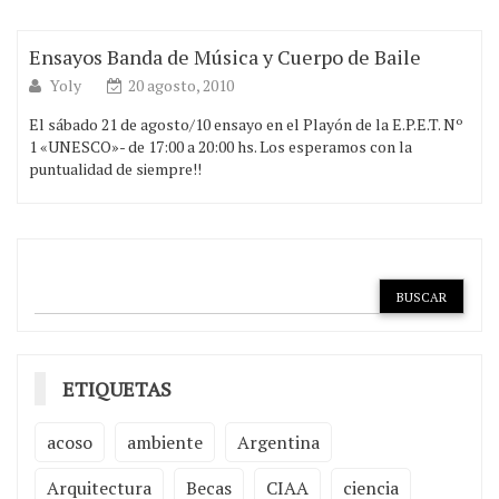
Ensayos Banda de Música y Cuerpo de Baile
Yoly
20 agosto, 2010
El sábado 21 de agosto/10 ensayo en el Playón de la E.P.E.T. Nº
1 «UNESCO»- de 17:00 a 20:00 hs. Los esperamos con la
puntualidad de siempre!!
ETIQUETAS
acoso
ambiente
Argentina
Arquitectura
Becas
CIAA
ciencia