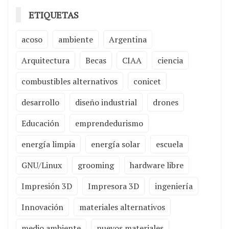
ETIQUETAS
acoso
ambiente
Argentina
Arquitectura
Becas
CIAA
ciencia
combustibles alternativos
conicet
desarrollo
diseño industrial
drones
Educación
emprendedurismo
energía limpia
energía solar
escuela
GNU/Linux
grooming
hardware libre
Impresión 3D
Impresora 3D
ingeniería
Innovación
materiales alternativos
medio ambiente
nuevos materiales