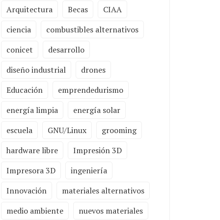
Arquitectura
Becas
CIAA
ciencia
combustibles alternativos
conicet
desarrollo
diseño industrial
drones
Educación
emprendedurismo
energía limpia
energía solar
escuela
GNU/Linux
grooming
hardware libre
Impresión 3D
Impresora 3D
ingeniería
Innovación
materiales alternativos
medio ambiente
nuevos materiales