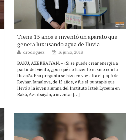
Tiene 15 años e inventó un aparato que
genera luz usando agua de lluvia
drodriguez
16 junio, 2018
BAKÚ, AZERBAIYÁN. – «Si se puede crear energía a
partir del viento, ¿por qué no hacer lo mismo con la
lluvia?«. Esa pregunta se hizo en voz alta el papá de
Reyhan Jamalova, de 15 años, y fue el puntapié que
llevó a la joven alumna del Instituto Istek Lyceum en
Bakú, Azerbaiyán, a inventar […]