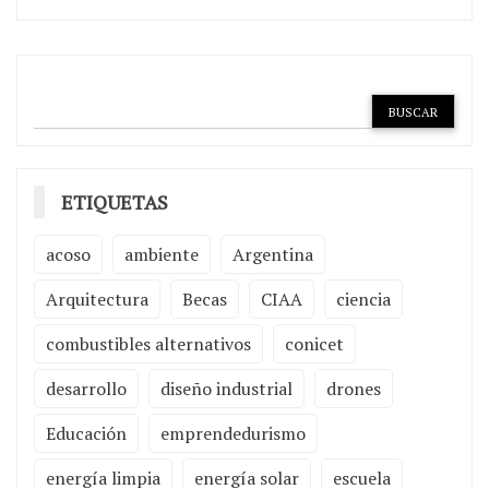
ETIQUETAS
acoso
ambiente
Argentina
Arquitectura
Becas
CIAA
ciencia
combustibles alternativos
conicet
desarrollo
diseño industrial
drones
Educación
emprendedurismo
energía limpia
energía solar
escuela