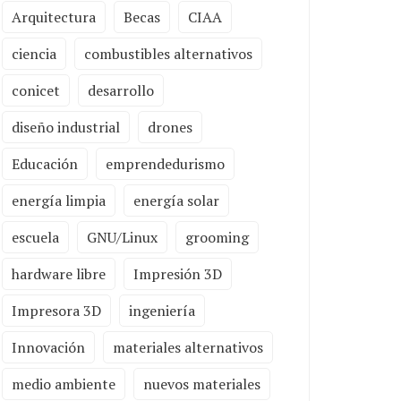
Arquitectura
Becas
CIAA
ciencia
combustibles alternativos
conicet
desarrollo
diseño industrial
drones
Educación
emprendedurismo
energía limpia
energía solar
escuela
GNU/Linux
grooming
hardware libre
Impresión 3D
Impresora 3D
ingeniería
Innovación
materiales alternativos
medio ambiente
nuevos materiales