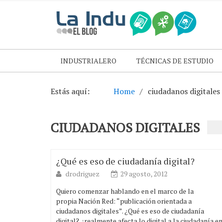
INDUSTRIALERO
TÉCNICAS DE ESTUDIO
Estás aquí:
Home
ciudadanos digitales
CIUDADANOS DIGITALES
¿Qué es eso de ciudadanía digital?
drodriguez
29 agosto, 2012
Quiero comenzar hablando en el marco de la
propia Nación Red: “publicación orientada a
ciudadanos digitales”. ¿Qué es eso de ciudadanía
digital? ¿realmente afecta lo digital a la ciudadanía e