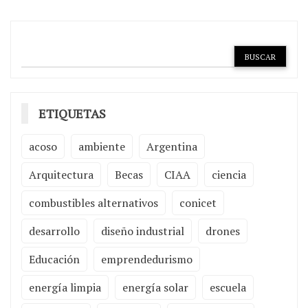
ETIQUETAS
acoso
ambiente
Argentina
Arquitectura
Becas
CIAA
ciencia
combustibles alternativos
conicet
desarrollo
diseño industrial
drones
Educación
emprendedurismo
energía limpia
energía solar
escuela