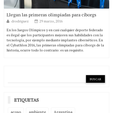
Llegan las primeras olimpiadas para cíborgs
drodriguez
29 marzo, 2016
En los Juegos Olímpicos y en casi cualquier deporte federado
es ilegal que los participantes mejoren sus habilidades con la
tecnología, por ejemplo mediante implantes cibernéticos. En
el Cybathlon 2016, las primeras olimpiadas para cíborgs de la
historia, ocurre todo lo contrario: es un requisito.
ETIQUETAS
acoso
ambiente
Argentina