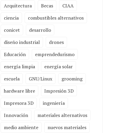
Arquitectura
Becas
CIAA
ciencia
combustibles alternativos
conicet
desarrollo
diseño industrial
drones
Educación
emprendedurismo
energía limpia
energía solar
escuela
GNU/Linux
grooming
hardware libre
Impresión 3D
Impresora 3D
ingeniería
Innovación
materiales alternativos
medio ambiente
nuevos materiales