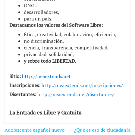
ONGs,
desarrolladores,
para un país.
Destacamos los valores del Software Libre:
Ética, creatividad, colaboración, eficiencia,
no discriminación,
ciencia, transparencia, competitividad,
privacidad, solidaridad,
y sobre todo LIBERTAD.
Sitio:
http://neaextends.net
Inscripciones:
http://neaextends.net/
inscripciones/
Disertantes:
http://neaextends.net/
disertantes/
La Entrada es Libre y Gratuita
Navegación
Adolescente español nuevo
¿Qué es eso de ciudadanía