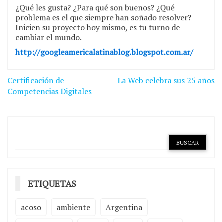
¿Qué les gusta? ¿Para qué son buenos? ¿Qué
problema es el que siempre han soñado resolver?
Inicien su proyecto hoy mismo, es tu turno de
cambiar el mundo.
http://googleamericalatinablog.blogspot.com.ar/
Navegación
Certificación de
La Web celebra sus 25 años
de
Competencias Digitales
entradas
ETIQUETAS
acoso
ambiente
Argentina