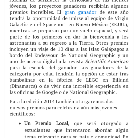
jóvenes, los proyectos ganadores recibirán algunos
premios increíbles. El
gran ganador
de este año
tendrá la oportunidad de unirse al equipo de Virgin
Galactic en el Spaceport en Nuevo México (EE.UU.),
mientras se preparan para un vuelo espacial, y será
parte de los primeros en dar la bienvenida a los
astronautas a su regreso a la Tierra. Otros premios
incluyen un viaje de 10 días a las Islas Galápagos a
bordo del Endeavour de National Geographic y un
año de acceso digital a la revista
Scientific American
para la escuela del ganador. Los ganadores de la
categoría por edad tendrán la opción de estar tras
bambalinas en la fábrica de LEGO en Billund
(Dinamarca) o de vivir una increíble experiencia en
las oficinas de Google o de National Geographic.
Para la edición 2014 también otorgaremos dos
nuevos premios para celebrar a aún más jóvenes
científicos:
Un Premio Local
, que será otorgado a
estudiantes que intentaron abordar algún
tema relevante para su país o comunidad. En