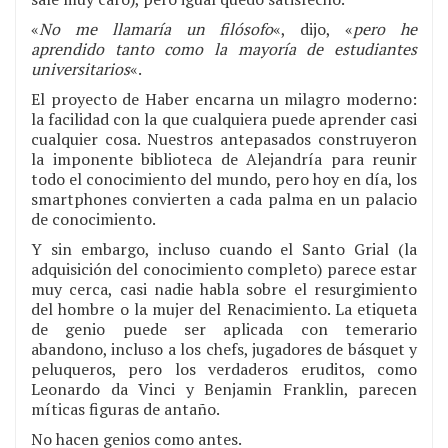
«
No me llamaría un filósofo
«, dijo, «
pero he
aprendido tanto como la mayoría de estudiantes
universitarios
«.
El proyecto de Haber encarna un milagro moderno:
la facilidad con la que cualquiera puede aprender casi
cualquier cosa. Nuestros antepasados construyeron
la imponente biblioteca de Alejandría para reunir
todo el conocimiento del mundo, pero hoy en día, los
smartphones convierten a cada palma en un palacio
de conocimiento.
Y sin embargo, incluso cuando el Santo Grial (la
adquisición del conocimiento completo) parece estar
muy cerca, casi nadie habla sobre el resurgimiento
del hombre o la mujer del Renacimiento. La etiqueta
de genio puede ser aplicada con temerario
abandono, incluso a los chefs, jugadores de básquet y
peluqueros, pero los verdaderos eruditos, como
Leonardo da Vinci y Benjamin Franklin, parecen
míticas figuras de antaño.
No hacen genios como antes.