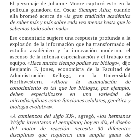
El personaje de Julianne Moore capturó esto en la
película ganadora del Oscar
Siempre Alice
, cuando
ella bromeó acerca de «
la gran tradición académica
de saber más y más sobre cada vez menos hasta que lo
sabemos todo sobre nada
«.
Ese comentario sugiere una respuesta profunda a la
explosión de la información que ha transformado el
estudio académico y la innovación moderna: el
ascenso de la intensa especialización y el trabajo en
equipo. «
Hace mucho tiempo podías ser biólogo
«, dijo
Benjamin F. Jones, economista de la Facultad de
Administración Kellogg, en la Universidad
Northwestern. «
Ahora la acumulación de
conocimiento es tal que los biólogos, por ejemplo,
deben especializarse en una variedad de
microdisciplinas como funciones celulares, genética y
biología evolutiva
«.
«
A comienzos del siglo XX
«, agregó, «
los hermanos
Wright inventaron el aeroplano; hoy en día, el diseño
del motor de reacción necesita 30 diferentes
disciplinas que requieren una amplia gama de