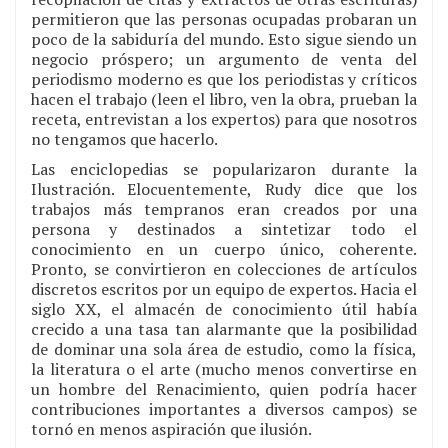
permitieron que las personas ocupadas probaran un
poco de la sabiduría del mundo. Esto sigue siendo un
negocio próspero; un argumento de venta del
periodismo moderno es que los periodistas y críticos
hacen el trabajo (leen el libro, ven la obra, prueban la
receta, entrevistan a los expertos) para que nosotros
no tengamos que hacerlo.
Las enciclopedias se popularizaron durante la
Ilustración. Elocuentemente, Rudy dice que los
trabajos más tempranos eran creados por una
persona y destinados a sintetizar todo el
conocimiento en un cuerpo único, coherente.
Pronto, se convirtieron en colecciones de artículos
discretos escritos por un equipo de expertos. Hacia el
siglo XX, el almacén de conocimiento útil había
crecido a una tasa tan alarmante que la posibilidad
de dominar una sola área de estudio, como la física,
la literatura o el arte (mucho menos convertirse en
un hombre del Renacimiento, quien podría hacer
contribuciones importantes a diversos campos) se
tornó en menos aspiración que ilusión.