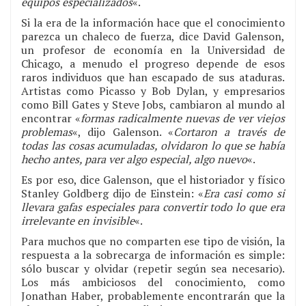
equipos especializados
«.
Si la era de la información hace que el conocimiento
parezca un chaleco de fuerza, dice David Galenson,
un profesor de economía en la Universidad de
Chicago, a menudo el progreso depende de esos
raros individuos que han escapado de sus ataduras.
Artistas como Picasso y Bob Dylan, y empresarios
como Bill Gates y Steve Jobs, cambiaron al mundo al
encontrar «
formas radicalmente nuevas de ver viejos
problemas
«, dijo Galenson. «
Cortaron a través de
todas las cosas acumuladas, olvidaron lo que se había
hecho antes, para ver algo especial, algo nuevo
«.
Es por eso, dice Galenson, que el historiador y físico
Stanley Goldberg dijo de Einstein: «
Era casi como si
llevara gafas especiales para convertir todo lo que era
irrelevante en invisible
«.
Para muchos que no comparten ese tipo de visión, la
respuesta a la sobrecarga de información es simple:
sólo buscar y olvidar (repetir según sea necesario).
Los más ambiciosos del conocimiento, como
Jonathan Haber, probablemente encontrarán que la