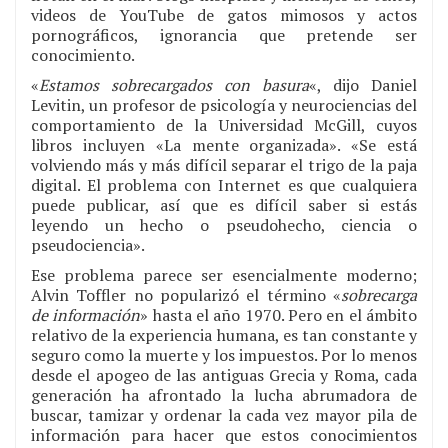
videos de YouTube de gatos mimosos y actos
pornográficos, ignorancia que pretende ser
conocimiento.
«
Estamos sobrecargados con basura
«, dijo Daniel
Levitin, un profesor de psicología y neurociencias del
comportamiento de la Universidad McGill, cuyos
libros incluyen «La mente organizada». «Se está
volviendo más y más difícil separar el trigo de la paja
digital. El problema con Internet es que cualquiera
puede publicar, así que es difícil saber si estás
leyendo un hecho o pseudohecho, ciencia o
pseudociencia».
Ese problema parece ser esencialmente moderno;
Alvin Toffler no popularizó el término «
sobrecarga
de información
» hasta el año 1970. Pero en el ámbito
relativo de la experiencia humana, es tan constante y
seguro como la muerte y los impuestos. Por lo menos
desde el apogeo de las antiguas Grecia y Roma, cada
generación ha afrontado la lucha abrumadora de
buscar, tamizar y ordenar la cada vez mayor pila de
información para hacer que estos conocimientos