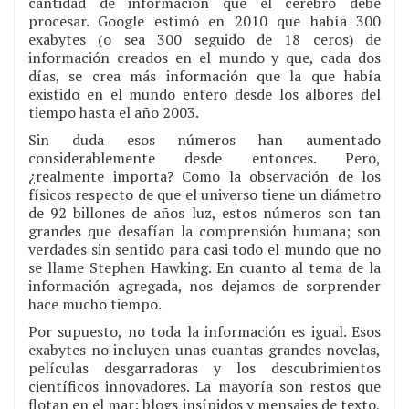
cantidad de información que el cerebro debe
procesar. Google estimó en 2010 que había 300
exabytes (o sea 300 seguido de 18 ceros) de
información creados en el mundo y que, cada dos
días, se crea más información que la que había
existido en el mundo entero desde los albores del
tiempo hasta el año 2003.
Sin duda esos números han aumentado
considerablemente desde entonces. Pero,
¿realmente importa? Como la observación de los
físicos respecto de que el universo tiene un diámetro
de 92 billones de años luz, estos números son tan
grandes que desafían la comprensión humana; son
verdades sin sentido para casi todo el mundo que no
se llame Stephen Hawking. En cuanto al tema de la
información agregada, nos dejamos de sorprender
hace mucho tiempo.
Por supuesto, no toda la información es igual. Esos
exabytes no incluyen unas cuantas grandes novelas,
películas desgarradoras y los descubrimientos
científicos innovadores. La mayoría son restos que
flotan en el mar: blogs insípidos y mensajes de texto,