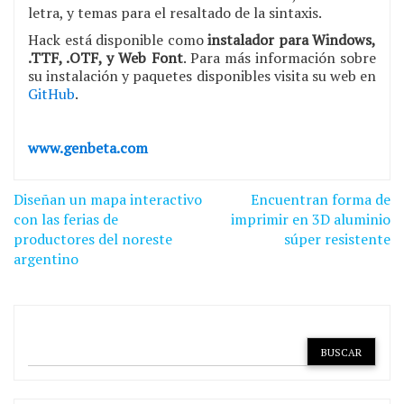
letra, y temas para el resaltado de la sintaxis.
Hack está disponible como
instalador para Windows,
.TTF, .OTF, y Web Font
. Para más información sobre
su instalación y paquetes disponibles visita su web en
GitHub
.
www.genbeta.com
Navegación
Diseñan un mapa interactivo
Encuentran forma de
de
con las ferias de
imprimir en 3D aluminio
productores del noreste
súper resistente
entradas
argentino