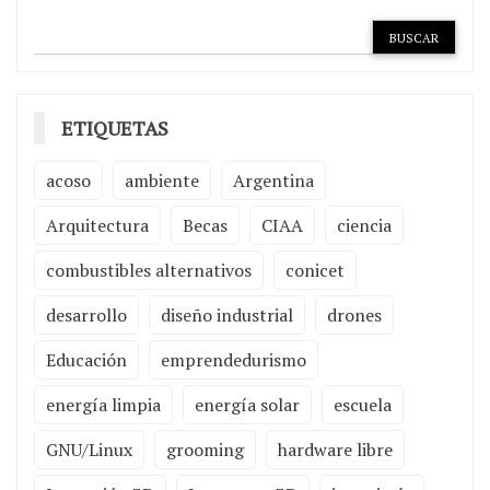
ETIQUETAS
acoso
ambiente
Argentina
Arquitectura
Becas
CIAA
ciencia
combustibles alternativos
conicet
desarrollo
diseño industrial
drones
Educación
emprendedurismo
energía limpia
energía solar
escuela
GNU/Linux
grooming
hardware libre