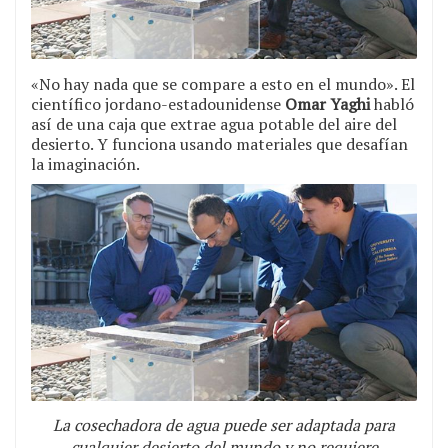
«No hay nada que se compare a esto en el mundo». El
científico jordano-estadounidense
Omar Yaghi
habló
así de una caja que extrae agua potable del aire del
desierto. Y funciona usando materiales que desafían
la imaginación.
La cosechadora de agua puede ser adaptada para
cualquier desierto del mundo y no requiere