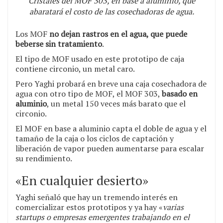
Cristales del MOF 303, en base a aluminio, que
abaratará el costo de las cosechadoras de agua.
Los MOF
no dejan rastros en el agua, que puede
beberse sin tratamiento
.
El tipo de MOF usado en este prototipo de caja
contiene circonio, un metal caro.
Pero Yaghi probará en breve una caja cosechadora de
agua con otro tipo de MOF, el MOF 303,
basado en
aluminio
, un metal 150 veces más barato que el
circonio.
El MOF en base a aluminio capta el doble de agua y el
tamaño de la caja o los ciclos de captación y
liberación de vapor pueden aumentarse para escalar
su rendimiento.
«En cualquier desierto»
Yaghi señaló que hay un tremendo interés en
comercializar estos prototipos y ya hay «
varias
startups o empresas emergentes trabajando en el