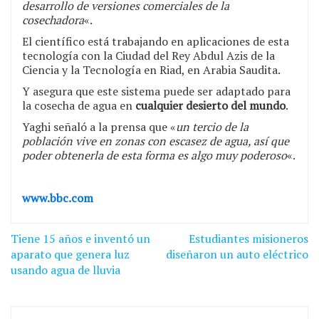
desarrollo de versiones comerciales de la
cosechadora
«.
El científico está trabajando en aplicaciones de esta
tecnología con la Ciudad del Rey Abdul Azis de la
Ciencia y la Tecnología en Riad, en Arabia Saudita.
Y asegura que este sistema puede ser adaptado para
la cosecha de agua en
cualquier desierto del mundo
.
Yaghi señaló a la prensa que «
un tercio de la
población vive en zonas con escasez de agua, así que
poder obtenerla de esta forma es algo muy poderoso
«.
www.bbc.com
Navegación
Tiene 15 años e inventó un
Estudiantes misioneros
de
aparato que genera luz
diseñaron un auto eléctrico
usando agua de lluvia
entradas