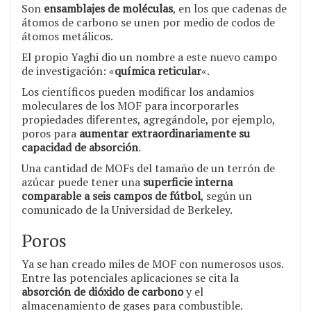
Son
ensamblajes de moléculas
, en los que cadenas de
átomos de carbono se unen por medio de codos de
átomos metálicos.
El propio Yaghi dio un nombre a este nuevo campo
de investigación: «
química reticular
«.
Los científicos pueden modificar los andamios
moleculares de los MOF para incorporarles
propiedades diferentes, agregándole, por ejemplo,
poros para
aumentar extraordinariamente su
capacidad de absorción
.
Una cantidad de MOFs del tamaño de un terrón de
azúcar puede tener una
superficie interna
comparable a seis campos de fútbol
, según un
comunicado de la Universidad de Berkeley.
Poros
Ya se han creado miles de MOF con numerosos usos.
Entre las potenciales aplicaciones se cita la
absorción de dióxido de carbono
y el
almacenamiento de gases para combustible.