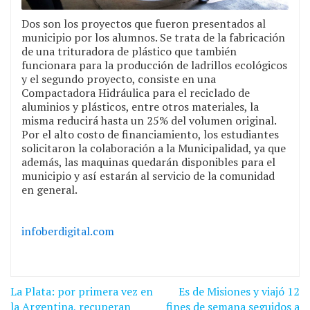
Dos son los proyectos que fueron presentados al
municipio por los alumnos. Se trata de la fabricación
de una trituradora de plástico que también
funcionara para la producción de ladrillos ecológicos
y el segundo proyecto, consiste en una
Compactadora Hidráulica para el reciclado de
aluminios y plásticos, entre otros materiales, la
misma reducirá hasta un 25% del volumen original.
Por el alto costo de financiamiento, los estudiantes
solicitaron la colaboración a la Municipalidad, ya que
además, las maquinas quedarán disponibles para el
municipio y así estarán al servicio de la comunidad
en general.
infoberdigital.com
Navegación
La Plata: por primera vez en
Es de Misiones y viajó 12
de
la Argentina, recuperan
fines de semana seguidos a