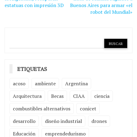
estatuas con impresión 3D
Buenos Aires para armar «el
entradas
robot del Mundial»
ETIQUETAS
acoso
ambiente
Argentina
Arquitectura
Becas
CIAA
ciencia
combustibles alternativos
conicet
desarrollo
diseño industrial
drones
Educación
emprendedurismo