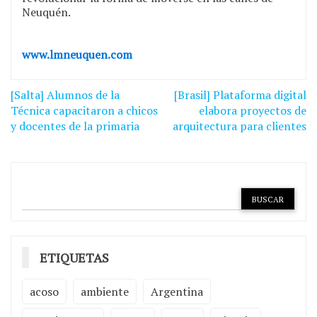
Neuquén.
www.lmneuquen.com
Navegación
[Salta] Alumnos de la
[Brasil] Plataforma digital
de
Técnica capacitaron a chicos
elabora proyectos de
y docentes de la primaria
arquitectura para clientes
entradas
ETIQUETAS
acoso
ambiente
Argentina