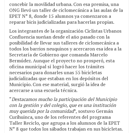
concebir la movilidad urbana. Con esa premisa, una
ONG llevó un taller de ciclomecánica a las aulas de la
EPET N° 8, donde 15 alumnos ya comenzaron a
reparar bicis judicializadas para hacerlas propias.
Los integrantes de la organización Ciclistas Urbanos
Confluencia sueñan desde el año pasado con la
posibilidad de llevar sus talleres de ciclomecánica a
todos los barrios neuquinos y acercaron esa idea a la
Secretaría de Gobierno que comanda Marcelo
Bermúdez. Aunque el proyecto no prosperó, esta
oficina municipal sí logró hacer los trámites
necesarios para donarles unas 55 bicicletas
judicializadas que estaban en los depósitos del
Municipio. Con ese material, surgió la idea de
acercarse a una escuela técnica.
“
Destacamos mucho la participación del Municipio
con la gestión y del colegio, que es una institución
muy querida por la comunidad
”, sostuvo Germán
Curihuinca, uno de los referentes del programa
Taller Reciclo, que agrupa a los alumnos de la EPET
N° 8 que todos los sábados trabajan en sus bicicletas.