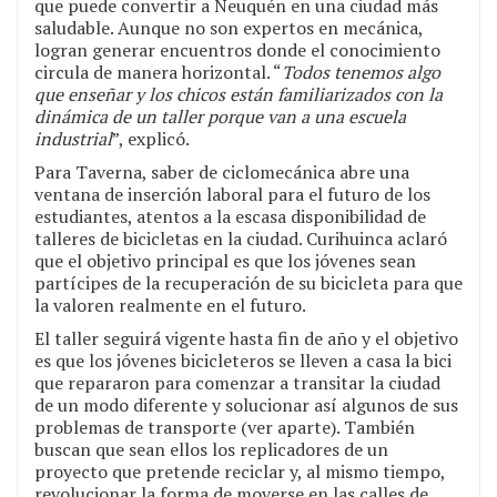
que puede convertir a Neuquén en una ciudad más
saludable. Aunque no son expertos en mecánica,
logran generar encuentros donde el conocimiento
circula de manera horizontal. “
Todos tenemos algo
que enseñar y los chicos están familiarizados con la
dinámica de un taller porque van a una escuela
industrial
”, explicó.
Para Taverna, saber de ciclomecánica abre una
ventana de inserción laboral para el futuro de los
estudiantes, atentos a la escasa disponibilidad de
talleres de bicicletas en la ciudad. Curihuinca aclaró
que el objetivo principal es que los jóvenes sean
partícipes de la recuperación de su bicicleta para que
la valoren realmente en el futuro.
El taller seguirá vigente hasta fin de año y el objetivo
es que los jóvenes bicicleteros se lleven a casa la bici
que repararon para comenzar a transitar la ciudad
de un modo diferente y solucionar así algunos de sus
problemas de transporte (ver aparte). También
buscan que sean ellos los replicadores de un
proyecto que pretende reciclar y, al mismo tiempo,
revolucionar la forma de moverse en las calles de