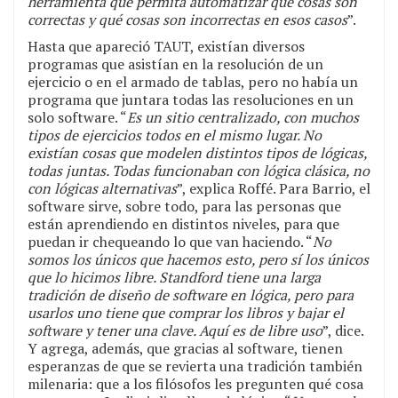
herramienta que permita automatizar qué cosas son
correctas y qué cosas son incorrectas en esos casos
”.
Hasta que apareció TAUT, existían diversos
programas que asistían en la resolución de un
ejercicio o en el armado de tablas, pero no había un
programa que juntara todas las resoluciones en un
solo software. “
Es un sitio centralizado, con muchos
tipos de ejercicios todos en el mismo lugar. No
existían cosas que modelen distintos tipos de lógicas,
todas juntas. Todas funcionaban con lógica clásica, no
con lógicas alternativas
”, explica Roffé. Para Barrio, el
software sirve, sobre todo, para las personas que
están aprendiendo en distintos niveles, para que
puedan ir chequeando lo que van haciendo. “
No
somos los únicos que hacemos esto, pero sí los únicos
que lo hicimos libre. Standford tiene una larga
tradición de diseño de software en lógica, pero para
usarlos uno tiene que comprar los libros y bajar el
software y tener una clave. Aquí es de libre uso
”, dice.
Y agrega, además, que gracias al software, tienen
esperanzas de que se revierta una tradición también
milenaria: que a los filósofos les pregunten qué cosa