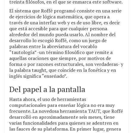
treinta filósofos, en el que se enmarca este software.
El sistema que Roffé programó consiste en una serie
de ejercicios de lógica matemática, que opera a
través de una interfaz web y es de uso libre, es decir
que está accesible para que cualquier persona
alrededor del mundo pueda usarlo. Al nombre del
desarrollo lo escogió Roffé, como un juego de
palabras entre la abreviatura del vocablo
“tautología” -un término filosófico que remite a
aquellas oraciones que siempre, por motivos de
forma o por razones estructurales, son verdaderas- y
la palabra taught, que coincide en la fonética y en
inglés significa “enseñado”.
Del papel a la pantalla
Hasta ahora, el uso de herramientas
computacionales para enseñar lógica no era muy
frecuente. La novedosa herramienta TAUT, que Roffé
desarrolló en aproximadamente seis meses, tiene
varias funcionalidades para quienes se adentren en
las fauces de su plataforma. En primer lugar, genera