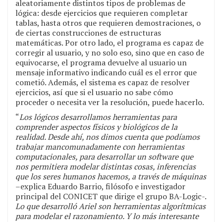
aleatoriamente distintos tipos de problemas de
lógica: desde ejercicios que requieren completar
tablas, hasta otros que requieren demostraciones, o
de ciertas construcciones de estructuras
matemáticas. Por otro lado, el programa es capaz de
corregir al usuario, y no solo eso, sino que en caso de
equivocarse, el programa devuelve al usuario un
mensaje informativo indicando cuál es el error que
cometió. Además, el sistema es capaz de resolver
ejercicios, así que si el usuario no sabe cómo
proceder o necesita ver la resolución, puede hacerlo.
“
Los lógicos desarrollamos herramientas para
comprender aspectos físicos y biológicos de la
realidad. Desde ahí, nos dimos cuenta que podíamos
trabajar mancomunadamente con herramientas
computacionales, para desarrollar un software que
nos permitiera modelar distintas cosas, inferencias
que los seres humanos hacemos, a través de máquinas
–explica Eduardo Barrio, filósofo e investigador
principal del CONICET que dirige el grupo BA-Logic-.
Lo que desarrolló Ariel son herramientas algorítmicas
para modelar el razonamiento. Y lo más interesante