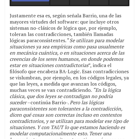
Justamente esa es, según señala Barrio, una de las
mayores virtudes del software: que incluye otros
sistemas no-clásicos de lógica que, por ejemplo,
toleran las contradicciones, también llamadas
lógicas paraconsistentes. “
Se utilizan para modelar
situaciones ya sea empíricas como pasa usualmente
en mecánica cuántica, o en situaciones acerca de las
creencias de los seres humanos, en donde podemos
estar en situaciones contradictorias
”, indica el
filósofo que encabeza BA-Logic. Esas contradicciones
se vislumbran, por ejemplo, en los códigos legales, ya
que las leyes, a medida que avanzan los códigos,
muchas veces se van contradiciendo.
“En la lógica
clásica, que dos leyes se contradigan no podría
suceder
–continúa Barrio-.
Pero las lógicas
paraconsistentes son tolerantes a la contradicción,
dicen qué cosas son correctas incluso en contextos
contradictorios, y se utilizan para modelar ese tipo de
situaciones. Y con TAUT lo que estamos haciendo es
modelar computacionalmente esto. Tener una