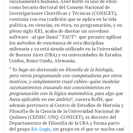
razonamiento humano. Ariel Roffé es uno de ellos:
como becario doctoral del Consejo Nacional de
Investigaciones Científicas y Técnicas (CONICET),
continúa con esa tradición que se aplica en la vida
política, en ciencias, en ética, en programación, y en
pleno siglo XXI, acaba de diseñar un novedoso
software –al que llamó “TAUT”- que permite agilizar
los métodos de enseñanza de esta disciplina
milenaria y ya está siendo utilizado en la Universidad
de Buenos Aires (UBA) y en universidades de Estados
Unidos, Reino Unido, Alemania.
“
Yo hago mi doctorado en filosofía de la biología,
pero venía programando con computadoras por otros
motivos, y simplemente crucé cables: quise modelar
razonamientos cruzando mis conocimientos en
programación con la lógica matemática, para algo que
fuera aplicable en ese ámbito
”, cuenta Roffé, que
además pertenece al Centro de Estudios de Historia y
Filosofía de la Ciencia de la Universidad Nacional de
Quilmes (CEFHIC-UNQ-CONICET), es docente del
Departamento de Filosofía de la UBA y forma parte
del grupo
BA-Logic
, un grupo en el que se nuclea casi