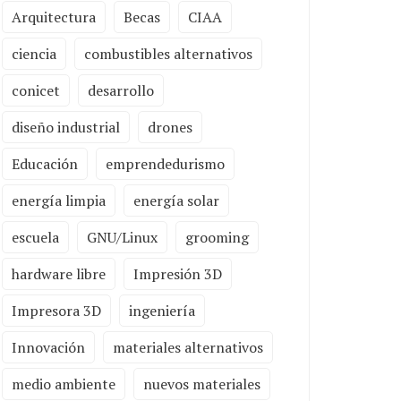
Arquitectura
Becas
CIAA
ciencia
combustibles alternativos
conicet
desarrollo
diseño industrial
drones
Educación
emprendedurismo
energía limpia
energía solar
escuela
GNU/Linux
grooming
hardware libre
Impresión 3D
Impresora 3D
ingeniería
Innovación
materiales alternativos
medio ambiente
nuevos materiales