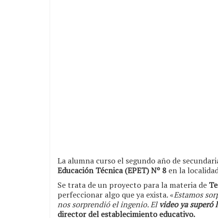
La alumna curso el segundo año de secundaria
Educación Técnica (EPET) Nº 8
en la localida
Se trata de un proyecto para la materia de
Te
perfeccionar algo que ya exista. «
Estamos sorp
nos sorprendió el ingenio. El
video ya superó 
director del establecimiento educativo.