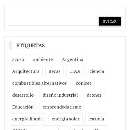
ETIQUETAS
acoso
ambiente
Argentina
Arquitectura
Becas
CIAA
ciencia
combustibles alternativos
conicet
desarrollo
diseño industrial
drones
Educación
emprendedurismo
energía limpia
energía solar
escuela