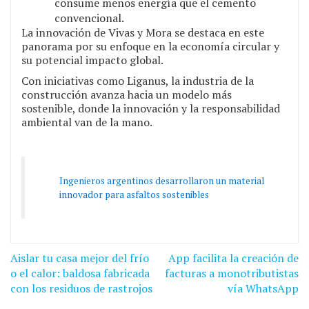
consume menos energía que el cemento
convencional.
La innovación de Vivas y Mora se destaca en este
panorama por su enfoque en la economía circular y
su potencial impacto global.
Con iniciativas como Liganus, la industria de la
construcción avanza hacia un modelo más
sostenible, donde la innovación y la responsabilidad
ambiental van de la mano.
Ingenieros argentinos desarrollaron un material
innovador para asfaltos sostenibles
Navegación
Aislar tu casa mejor del frío
App facilita la creación de
de
o el calor: baldosa fabricada
facturas a monotributistas
con los residuos de rastrojos
vía WhatsApp
entradas