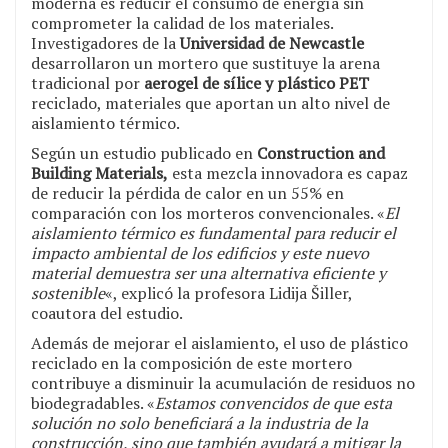
moderna es reducir el consumo de energía sin
comprometer la calidad de los materiales.
Investigadores de la
Universidad de Newcastle
desarrollaron un mortero que sustituye la arena
tradicional por
aerogel de sílice y plástico PET
reciclado, materiales que aportan un alto nivel de
aislamiento térmico.
Según un estudio publicado en
Construction and
Building Materials,
esta mezcla innovadora es capaz
de reducir la pérdida de calor en un 55% en
comparación con los morteros convencionales. «
El
aislamiento térmico es fundamental para reducir el
impacto ambiental de los edificios y este nuevo
material demuestra ser una alternativa eficiente y
sostenible
«, explicó la profesora Lidija Šiller,
coautora del estudio.
Además de mejorar el aislamiento, el uso de plástico
reciclado en la composición de este mortero
contribuye a disminuir la acumulación de residuos no
biodegradables. «
Estamos convencidos de que esta
solución no solo beneficiará a la industria de la
construcción, sino que también ayudará a mitigar la