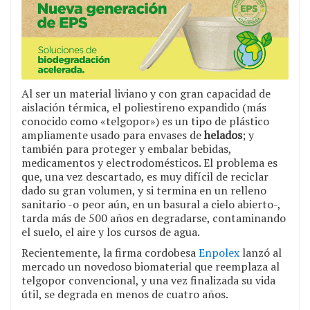
Al ser un material liviano y con gran capacidad de
aislación térmica, el poliestireno expandido (más
conocido como «telgopor») es un tipo de plástico
ampliamente usado para envases de
helados
; y
también para proteger y embalar bebidas,
medicamentos y electrodomésticos. El problema es
que, una vez descartado, es muy difícil de reciclar
dado su gran volumen, y si termina en un relleno
sanitario -o peor aún, en un basural a cielo abierto-,
tarda más de 500 años en degradarse, contaminando
el suelo, el aire y los cursos de agua.
Recientemente, la firma cordobesa
Enpolex
lanzó al
mercado un novedoso biomaterial que reemplaza al
telgopor convencional, y una vez finalizada su vida
útil, se degrada en menos de cuatro años.