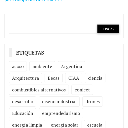
ETIQUETAS
acoso
ambiente
Argentina
Arquitectura
Becas
CIAA
ciencia
combustibles alternativos
conicet
desarrollo
diseño industrial
drones
Educación
emprendedurismo
energía limpia
energía solar
escuela