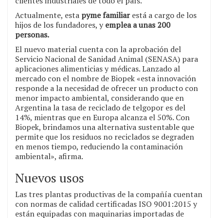
clientes industriales de todo el país.
Actualmente, esta
pyme familiar
está a cargo de los
hijos de los fundadores, y
emplea a unas 200
personas.
El nuevo material cuenta con la aprobación del
Servicio Nacional de Sanidad Animal (SENASA) para
aplicaciones alimenticias y médicas. Lanzado al
mercado con el nombre de Biopek «esta innovación
responde a la necesidad de ofrecer un producto con
menor impacto ambiental, considerando que en
Argentina la tasa de reciclado de telgopor es del
14%, mientras que en Europa alcanza el 50%. Con
Biopek, brindamos una alternativa sustentable que
permite que los residuos no reciclados se degraden
en menos tiempo, reduciendo la contaminación
ambiental», afirma.
Nuevos usos
Las tres plantas productivas de la compañía cuentan
con normas de calidad certificadas ISO 9001:2015 y
están equipadas con maquinarias importadas de