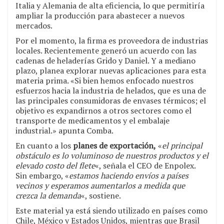
Italia y Alemania de alta eficiencia, lo que permitiría
ampliar la producción para abastecer a nuevos
mercados.
Por el momento, la firma es proveedora de industrias
locales. Recientemente generó un acuerdo con las
cadenas de heladerías Grido y Daniel. Y a mediano
plazo, planea explorar nuevas aplicaciones para esta
materia prima. «Si bien hemos enfocado nuestros
esfuerzos hacia la industria de helados, que es una de
las principales consumidoras de envases térmicos; el
objetivo es expandirnos a otros sectores como el
transporte de medicamentos y el embalaje
industrial.» apunta Comba.
En cuanto a los
planes de exportación,
«
el principal
obstáculo es lo voluminoso de nuestros productos y el
elevado costo del flete
«, señala el CEO de Enpolex.
Sin embargo, «
estamos haciendo envíos a países
vecinos y esperamos aumentarlos a medida que
crezca la demanda
«, sostiene.
Este material ya está siendo utilizado en países como
Chile, México y Estados Unidos, mientras que Brasil