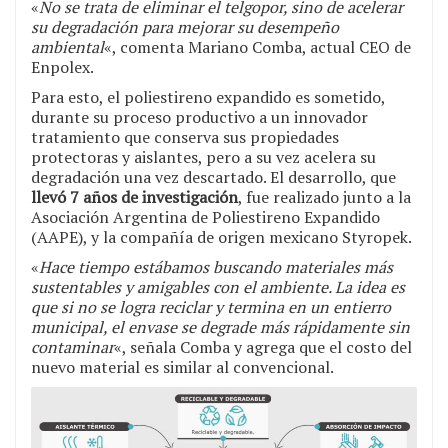
«
No se trata de eliminar el telgopor, sino de acelerar
su degradación para mejorar su desempeño
ambiental
«, comenta Mariano Comba, actual CEO de
Enpolex.
Para esto, el poliestireno expandido es sometido,
durante su proceso productivo a un innovador
tratamiento que conserva sus propiedades
protectoras y aislantes, pero a su vez acelera su
degradación una vez descartado. El desarrollo, que
llevó 7 años de investigación
, fue realizado junto a la
Asociación Argentina de Poliestireno Expandido
(AAPE), y la compañía de origen mexicano Styropek.
«
Hace tiempo estábamos buscando materiales más
sustentables y amigables con el ambiente. La idea es
que si no se logra reciclar y termina en un entierro
municipal, el envase se degrade más rápidamente sin
contaminar
«, señala Comba y agrega que el costo del
nuevo material es similar al convencional.