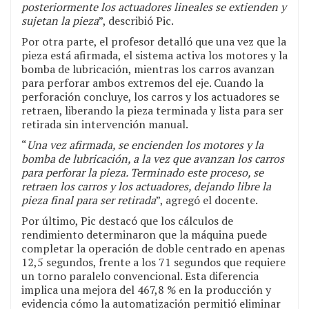
posteriormente los actuadores lineales se extienden y
sujetan la pieza
”, describió Pic.
Por otra parte, el profesor detalló que una vez que la
pieza está afirmada, el sistema activa los motores y la
bomba de lubricación, mientras los carros avanzan
para perforar ambos extremos del eje. Cuando la
perforación concluye, los carros y los actuadores se
retraen, liberando la pieza terminada y lista para ser
retirada sin intervención manual.
“
Una vez afirmada, se encienden los motores y la
bomba de lubricación, a la vez que avanzan los carros
para perforar la pieza. Terminado este proceso, se
retraen los carros y los actuadores, dejando libre la
pieza final para ser retirada
”, agregó el docente.
Por último, Pic destacó que los cálculos de
rendimiento determinaron que la máquina puede
completar la operación de doble centrado en apenas
12,5 segundos, frente a los 71 segundos que requiere
un torno paralelo convencional. Esta diferencia
implica una mejora del 467,8 % en la producción y
evidencia cómo la automatización permitió eliminar