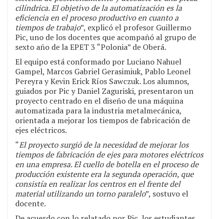
cilíndrica. El objetivo de la automatización es la
eficiencia en el proceso productivo en cuanto a
tiempos de trabajo
”, explicó el profesor Guillermo
Pic, uno de los docentes que acompañó al grupo de
sexto año de la EPET 3 “Polonia” de Oberá.
El equipo está conformado por Luciano Nahuel
Gampel, Marcos Gabriel Gerasimiuk, Pablo Leonel
Pereyra y Kevin Erick Ríos Sawczuk. Los alumnos,
guiados por Pic y Daniel Zaguriski, presentaron un
proyecto centrado en el diseño de una máquina
automatizada para la industria metalmecánica,
orientada a mejorar los tiempos de fabricación de
ejes eléctricos.
“
El proyecto surgió de la necesidad de mejorar los
tiempos de fabricación de ejes para motores eléctricos
en una empresa. El cuello de botella en el proceso de
producción existente era la segunda operación, que
consistía en realizar los centros en el frente del
material utilizando un torno paralelo
”, sostuvo el
docente.
De acuerdo con lo relatado por Pic, los estudiantes