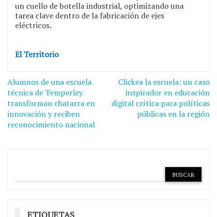
un cuello de botella industrial, optimizando una
tarea clave dentro de la fabricación de ejes
eléctricos.
El Territorio
Navegación
Alumnos de una escuela
Clickea la escuela: un caso
de
técnica de Temperley
inspirador en educación
transforman chatarra en
digital crítica para políticas
entradas
innovación y reciben
públicas en la región
reconocimiento nacional
ETIQUETAS