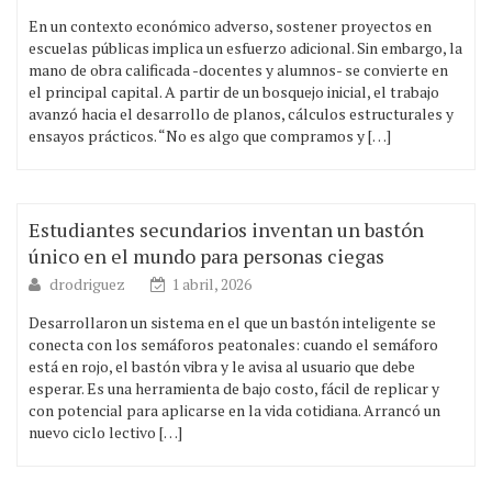
En un contexto económico adverso, sostener proyectos en
escuelas públicas implica un esfuerzo adicional. Sin embargo, la
mano de obra calificada -docentes y alumnos- se convierte en
el principal capital. A partir de un bosquejo inicial, el trabajo
avanzó hacia el desarrollo de planos, cálculos estructurales y
ensayos prácticos. “No es algo que compramos y […]
Estudiantes secundarios inventan un bastón
único en el mundo para personas ciegas
drodriguez
1 abril, 2026
Desarrollaron un sistema en el que un bastón inteligente se
conecta con los semáforos peatonales: cuando el semáforo
está en rojo, el bastón vibra y le avisa al usuario que debe
esperar. Es una herramienta de bajo costo, fácil de replicar y
con potencial para aplicarse en la vida cotidiana. Arrancó un
nuevo ciclo lectivo […]