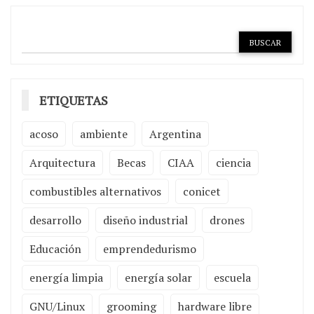
ETIQUETAS
acoso
ambiente
Argentina
Arquitectura
Becas
CIAA
ciencia
combustibles alternativos
conicet
desarrollo
diseño industrial
drones
Educación
emprendedurismo
energía limpia
energía solar
escuela
GNU/Linux
grooming
hardware libre