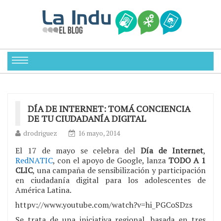
DÍA DE INTERNET: TOMÁ CONCIENCIA
DE TU CIUDADANÍA DIGITAL
drodriguez
16 mayo, 2014
El 17 de mayo se celebra del
Día de Internet
,
RedNATIC
, con el apoyo de Google, lanza
TODO A 1
CLIC
, una campaña de sensibilización y participación
en ciudadanía digital para los adolescentes de
América Latina.
httpv://www.youtube.com/watch?v=hi_PGCoSDzs
Se trata de una iniciativa regional, basada en tres