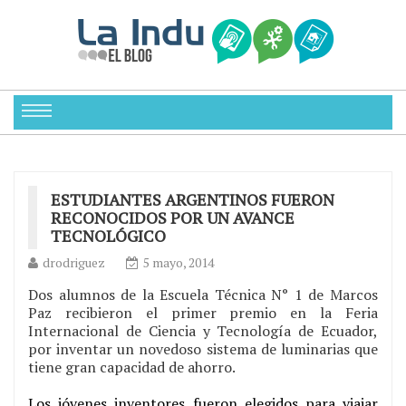
ESTUDIANTES ARGENTINOS FUERON
RECONOCIDOS POR UN AVANCE
TECNOLÓGICO
drodriguez
5 mayo, 2014
Dos alumnos de la Escuela Técnica N° 1 de Marcos
Paz recibieron el primer premio en la Feria
Internacional de Ciencia y Tecnología de Ecuador,
por inventar un novedoso sistema de luminarias que
tiene gran capacidad de ahorro.
Los jóvenes inventores fueron elegidos para viajar