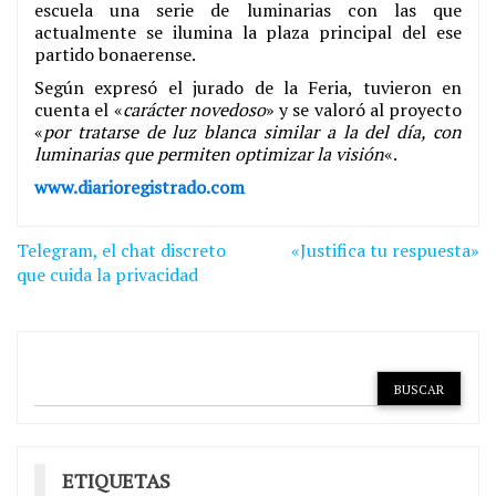
escuela una serie de luminarias con las que
actualmente se ilumina la plaza principal del ese
partido bonaerense.
Según expresó el jurado de la Feria, tuvieron en
cuenta el «
carácter novedoso
» y se valoró al proyecto
«
por tratarse de luz blanca similar a la del día, con
luminarias que permiten optimizar la visión
«.
www.diarioregistrado.com
Navegación
Telegram, el chat discreto
«Justifica tu respuesta»
de
que cuida la privacidad
entradas
ETIQUETAS