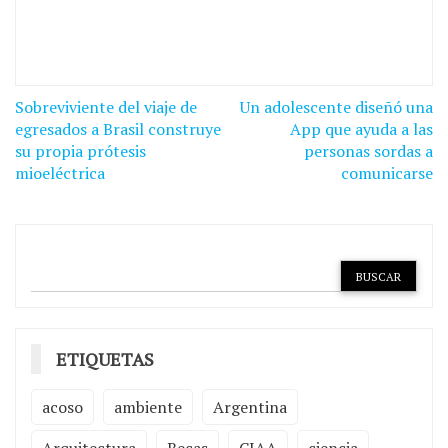
Navegación
Sobreviviente del viaje de
Un adolescente diseñó una
de
egresados a Brasil construye
App que ayuda a las
su propia prótesis
personas sordas a
entradas
mioeléctrica
comunicarse
ETIQUETAS
acoso
ambiente
Argentina