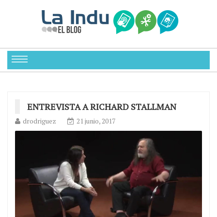
ENTREVISTA A RICHARD STALLMAN
drodriguez
21 junio, 2017