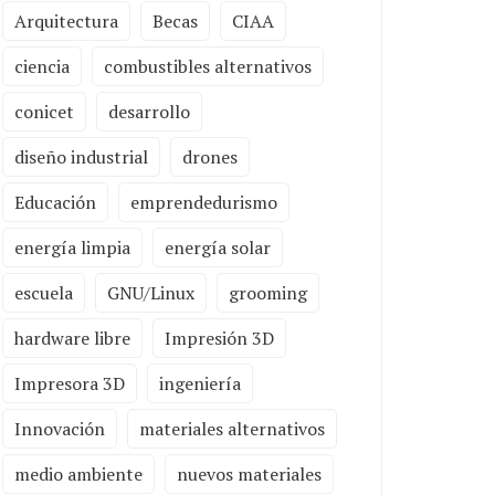
Arquitectura
Becas
CIAA
ciencia
combustibles alternativos
conicet
desarrollo
diseño industrial
drones
Educación
emprendedurismo
energía limpia
energía solar
escuela
GNU/Linux
grooming
hardware libre
Impresión 3D
Impresora 3D
ingeniería
Innovación
materiales alternativos
medio ambiente
nuevos materiales