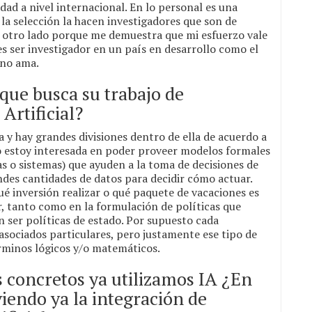
idad a nivel internacional. En lo personal es una
la selección la hacen investigadores que son de
r otro lado porque me demuestra que mi esfuerzo vale
ces ser investigador en un país en desarrollo como el
uno ama.
 que busca su trabajo de
Artificial?
ia y hay grandes divisiones dentro de ella de acuerdo a
 yo estoy interesada en poder proveer modelos formales
s o sistemas) que ayuden a la toma de decisiones de
des cantidades de datos para decidir cómo actuar.
é inversión realizar o qué paquete de vacaciones es
r, tanto como en la formulación de políticas que
 ser políticas de estado. Por supuesto cada
 asociados particulares, pero justamente ese tipo de
érminos lógicos y/o matemáticos.
 concretos ya utilizamos IA ¿En
iendo ya la integración de