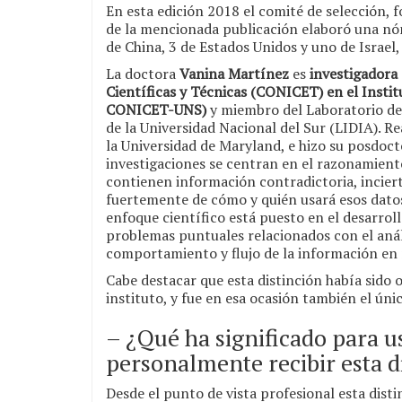
En esta edición 2018 el comité de selección, 
de la mencionada publicación elaboró una nó
de China, 3 de Estados Unidos y uno de Israel
La doctora
Vanina Martínez
es
investigadora 
Científicas y Técnicas (CONICET) en el Instit
CONICET-UNS)
y miembro del Laboratorio de I
de la Universidad Nacional del Sur (LIDIA). R
la Universidad de Maryland, e hizo su posdoct
investigaciones se centran en el razonamien
contienen información contradictoria, inciert
fuertemente de cómo y quién usará esos dato
enfoque científico está puesto en el desarro
problemas puntuales relacionados con el análi
comportamiento y flujo de la información en r
Cabe destacar que esta distinción había sido
instituto, y fue en esa ocasión también el ún
– ¿Qué ha significado para 
personalmente recibir esta d
Desde el punto de vista profesional esta dist