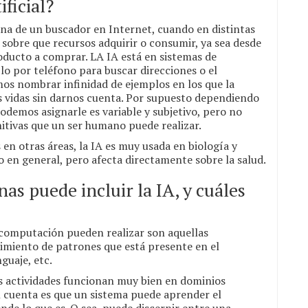
ificial?
na de un buscador en Internet, cuando en distintas
sobre que recursos adquirir o consumir, ya sea desde
oducto a comprar. LA IA está en sistemas de
o por teléfono para buscar direcciones o el
os nombrar infinidad de ejemplos en los que la
ras vidas sin darnos cuenta. Por supuesto dependiendo
podemos asignarle es variable y subjetivo, pero no
nitivas que un ser humano puede realizar.
 en otras áreas, la IA es muy usada en biología y
co en general, pero afecta directamente sobre la salud.
as puede incluir la IA, y cuáles
e computación pueden realizar son aquellas
imiento de patrones que está presente en el
guaje, etc.
as actividades funcionan muy bien en dominios
n cuenta es que un sistema puede aprender el