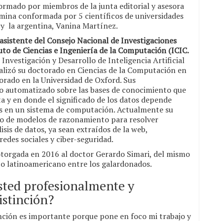
formado por miembros de la junta editorial y asesora
mina conformada por 5 científicos de universidades
, y la argentina, Vanina Martínez.
asistente del Consejo Nacional de Investigaciones
uto de Ciencias e Ingeniería de la Computación (ICIC.
nvestigación y Desarrollo de Inteligencia Artificial
ealizó su doctorado en Ciencias de la Computación en
orado en la Universidad de Oxford. Sus
to automatizado sobre las bases de conocimiento que
a y en donde el significado de los datos depende
s en un sistema de computación. Actualmente su
llo de modelos de razonamiento para resolver
sis de datos, ya sean extraídos de la web,
edes sociales y ciber-seguridad.
 otorgada en 2016 al doctor Gerardo Simari, del mismo
ico latinoamericano entre los galardonados.
usted profesionalmente y
istinción?
inción es importante porque pone en foco mi trabajo y