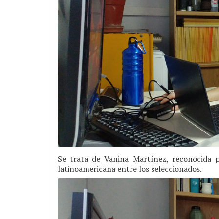
Se trata de Vanina Martínez, reconocida po
latinoamericana entre los seleccionados.