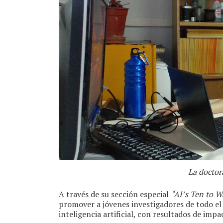
La doctor
A través de su sección especial
“AI’s Ten to W
promover a jóvenes investigadores de todo e
inteligencia artificial, con resultados de imp