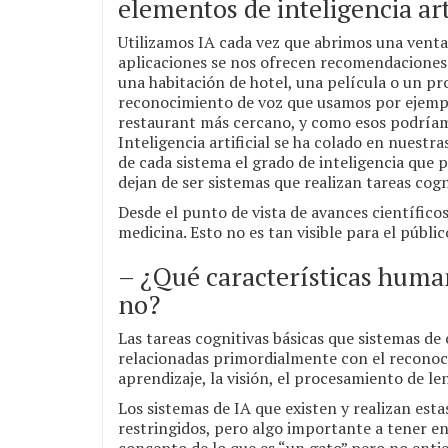
elementos de inteligencia art
Utilizamos IA cada vez que abrimos una venta
aplicaciones se nos ofrecen recomendaciones 
una habitación de hotel, una película o un pr
reconocimiento de voz que usamos por ejempl
restaurant más cercano, y como esos podríam
Inteligencia artificial se ha colado en nuest
de cada sistema el grado de inteligencia que 
dejan de ser sistemas que realizan tareas cog
Desde el punto de vista de avances científicos
medicina. Esto no es tan visible para el públi
– ¿Qué características human
no?
Las tareas cognitivas básicas que sistemas d
relacionadas primordialmente con el reconoc
aprendizaje, la visión, el procesamiento de len
Los sistemas de IA que existen y realizan est
restringidos, pero algo importante a tener e