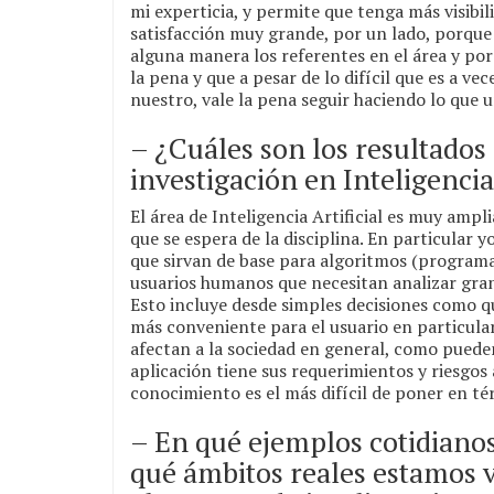
mi experticia, y permite que tenga más visibil
satisfacción muy grande, por un lado, porque 
alguna manera los referentes en el área y po
la pena y que a pesar de lo difícil que es a ve
nuestro, vale la pena seguir haciendo lo que 
– ¿Cuáles son los resultados
investigación en Inteligencia 
El área de Inteligencia Artificial es muy ampl
que se espera de la disciplina. En particular
que sirvan de base para algoritmos (programa
usuarios humanos que necesitan analizar gran
Esto incluye desde simples decisiones como qu
más conveniente para el usuario en particula
afectan a la sociedad en general, como pueden
aplicación tiene sus requerimientos y riesgos
conocimiento es el más difícil de poner en t
– En qué ejemplos cotidianos
qué ámbitos reales estamos v