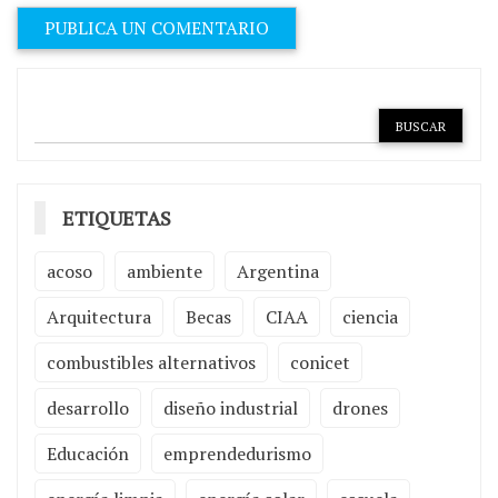
ETIQUETAS
acoso
ambiente
Argentina
Arquitectura
Becas
CIAA
ciencia
combustibles alternativos
conicet
desarrollo
diseño industrial
drones
Educación
emprendedurismo