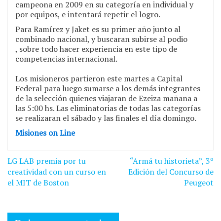
campeona en 2009 en su categoría en individual y
por equipos, e intentará repetir el logro.
Para Ramírez y Jaket es su primer año junto al
combinado nacional, y buscaran subirse al podio
, sobre todo hacer experiencia en este tipo de
competencias internacional.
Los misioneros partieron este martes a Capital
Federal para luego sumarse a los demás integrantes
de la selección quienes viajaran de Ezeiza mañana a
las 5:00 hs. Las eliminatorias de todas las categorías
se realizaran el sábado y las finales el día domingo.
Misiones on Line
Navegación
LG LAB premia por tu
“Armá tu historieta”, 3º
de
creatividad con un curso en
Edición del Concurso de
el MIT de Boston
Peugeot
entradas