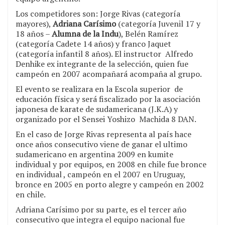
Los competidores son: Jorge Rivas (categoría
mayores),
Adriana Carísimo
(categoría Juvenil 17 y
18 años –
Alumna de la Indu
), Belén Ramírez
(categoría Cadete 14 años) y franco Jaquet
(categoría infantil 8 años). El instructor Alfredo
Denhike ex integrante de la selección, quien fue
campeón en 2007 acompañará acompaña al grupo.
El evento se realizara en la Escola superior de
educación física y será fiscalizado por la asociación
japonesa de karate de sudamericana (J.K.A) y
organizado por el Sensei Yoshizo Machida 8 DAN.
En el caso de Jorge Rivas representa al país hace
once años consecutivo viene de ganar el ultimo
sudamericano en argentina 2009 en kumite
individual y por equipos, en 2008 en chile fue bronce
en individual , campeón en el 2007 en Uruguay,
bronce en 2005 en porto alegre y campeón en 2002
en chile.
Adriana Carísimo por su parte, es el tercer año
consecutivo que integra el equipo nacional fue