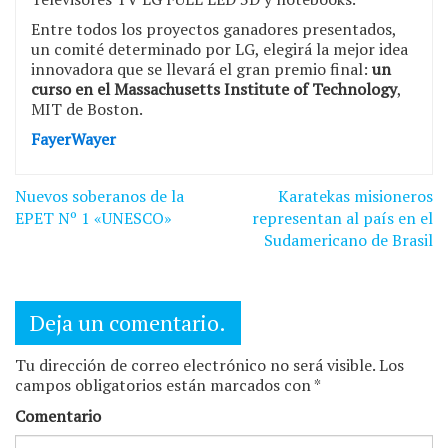
Entre todos los proyectos ganadores presentados,
un comité determinado por LG, elegirá la mejor idea
innovadora que se llevará el gran premio final:
un
curso en el Massachusetts Institute of Technology
,
MIT de Boston.
FayerWayer
Navegación
Nuevos soberanos de la
Karatekas misioneros
de
EPET Nº 1 «UNESCO»
representan al país en el
Sudamericano de Brasil
entradas
Deja un comentario.
Tu dirección de correo electrónico no será visible. Los
campos obligatorios están marcados con *
Comentario