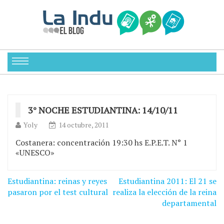
3° NOCHE ESTUDIANTINA: 14/10/11
Yoly
14 octubre, 2011
Costanera: concentración 19:30 hs E.P.E.T. N° 1
«UNESCO»
Navegación
Estudiantina: reinas y reyes
Estudiantina 2011: El 21 se
de
pasaron por el test cultural
realiza la elección de la reina
departamental
entradas