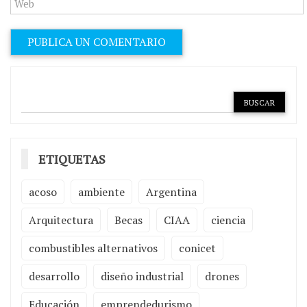
ETIQUETAS
acoso
ambiente
Argentina
Arquitectura
Becas
CIAA
ciencia
combustibles alternativos
conicet
desarrollo
diseño industrial
drones
Educación
emprendedurismo