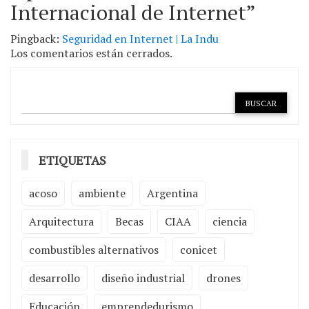
Internacional de Internet
”
Pingback:
Seguridad en Internet | La Indu
Los comentarios están cerrados.
ETIQUETAS
acoso
ambiente
Argentina
Arquitectura
Becas
CIAA
ciencia
combustibles alternativos
conicet
desarrollo
diseño industrial
drones
Educación
emprendedurismo