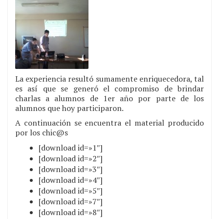
La experiencia resultó sumamente enriquecedora, tal
es así que se generó el compromiso de brindar
charlas a alumnos de 1er año por parte de los
alumnos que hoy participaron.
A continuación se encuentra el material producido
por los chic@s
[download id=»1″]
[download id=»2″]
[download id=»3″]
[download id=»4″]
[download id=»5″]
[download id=»7″]
[download id=»8″]