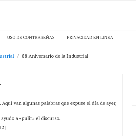
USO DE CONTRASEÑAS
PRIVACIDAD EN LINEA
ustrial
88 Aniversario de la Industrial
L
. Aquí van algunas palabras que expuse el día de ayer,
ayudo a «pulir» el discurso.
12]