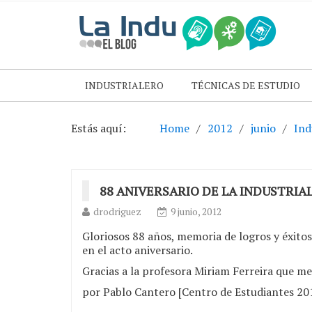
INDUSTRIALERO
TÉCNICAS DE ESTUDIO
Estás aquí:
Home
2012
junio
Ind
88 ANIVERSARIO DE LA INDUSTRIA
drodriguez
9 junio, 2012
Gloriosos 88 años, memoria de logros y éxitos
en el acto aniversario.
Gracias a la profesora Miriam Ferreira que me 
por Pablo Cantero [Centro de Estudiantes 20