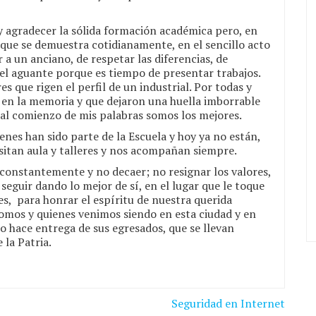
y agradecer la sólida formación académica pero, en
 que se demuestra cotidianamente, en el sencillo acto
 a un anciano, de respetar las diferencias, de
l aguante porque es tiempo de presentar trabajos.
es que rigen el perfil de un industrial. Por todas y
 en la memoria y que dejaron una huella imborrable
e al comienzo de mis palabras somos los mejores.
es han sido parte de la Escuela y hoy ya no están,
sitan aula y talleres y nos acompañan siempre.
r constantemente y no decaer; no resignar los valores,
 seguir dando lo mejor de sí, en el lugar que le toque
s, para honrar el espíritu de nuestra querida
omos y quienes venimos siendo en esta ciudad y en
año hace entrega de sus egresados, que se llevan
 la Patria.
Seguridad en Internet