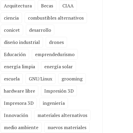
Arquitectura
Becas
CIAA
ciencia
combustibles alternativos
conicet
desarrollo
diseño industrial
drones
Educación
emprendedurismo
energía limpia
energía solar
escuela
GNU/Linux
grooming
hardware libre
Impresión 3D
Impresora 3D
ingeniería
Innovación
materiales alternativos
medio ambiente
nuevos materiales