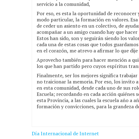
servicio a la comunidad,
Por eso, es esta la oportunidad de reconocer 
modo particular, la formación en valores. Esa
de ceder un asiento en un colectivo, de ayudar
acompañar a un amigo cuando hay que hacer e
Estos han sido, son y seguirán siendo los valor
cada una de estas cosas que todos guardamos
en el corazón, me atrevo a afirmar lo que dij
Aprovecho también para hacer mención a quien
los que han partido pero cuyos espíritus tran
Finalmente, ser los mejores significa trabaja
no traicionar la memoria. Por eso, los invito a
en esta comunidad, desde cada uno de sus role
Escuela; recordando en cada acción quiénes s
esta Provincia, a las cuales la escuela año a 
formación y convicciones, para la grandeza de
Navegación
Día Internacional de Internet